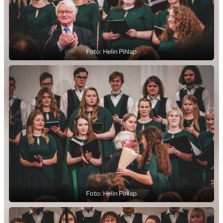
Foto: Helin Pihlap
Foto: Helin Pihlap