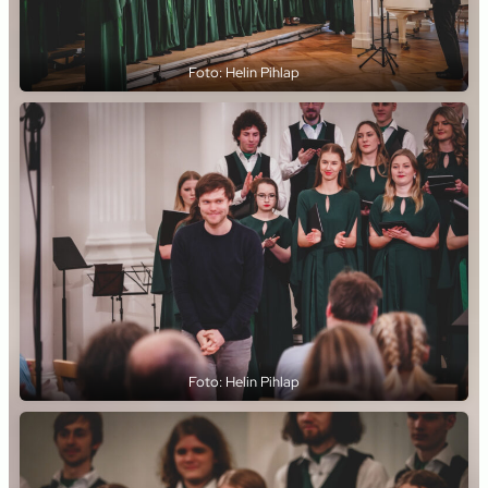
Foto: Helin Pihlap
Foto: Helin Pihlap