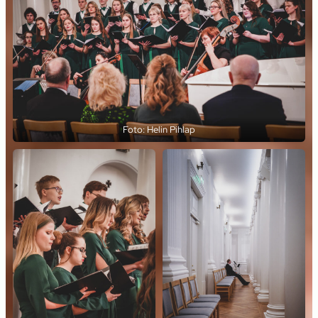
Foto: Helin Pihlap