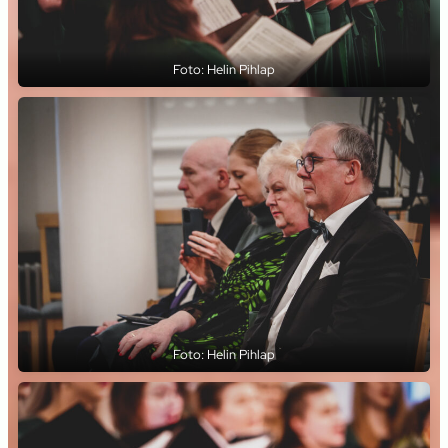
Foto: Helin Pihlap
Foto: Helin Pihlap