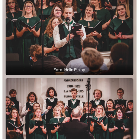
Foto: Helin Pihlap