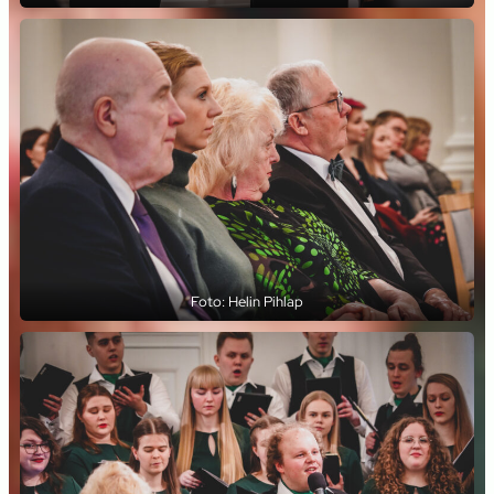
Foto: Helin Pihlap