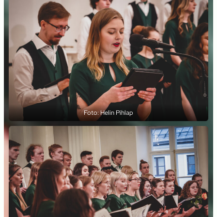
Foto: Helin Pihlap