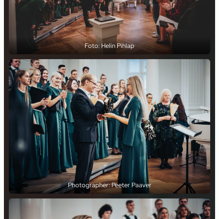
Foto: Helin Pihlap
Photographer: Peeter Paaver