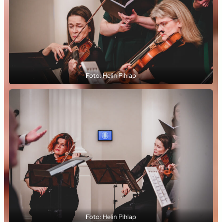
Foto: Helin Pihlap
Foto: Helin Pihlap