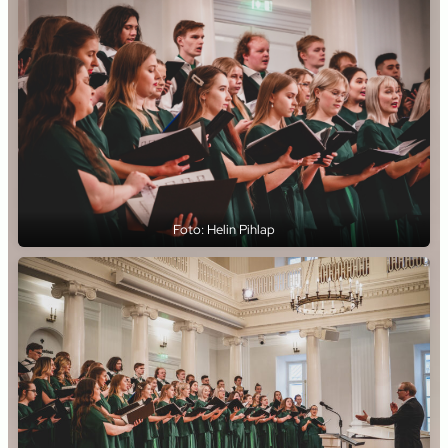
Foto: Helin Pihlap