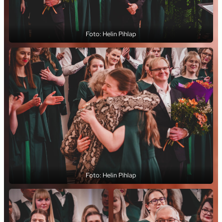
Foto: Helin Pihlap
Foto: Helin Pihlap