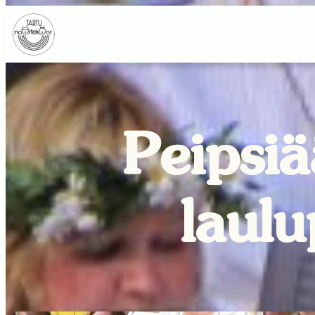
Peipsi
laulu