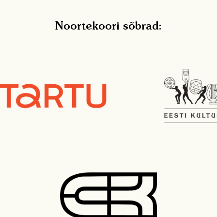
Noortekoori sõbrad: